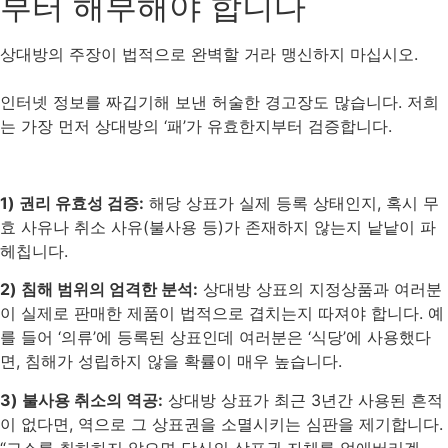
부터 해부해야 합니다
상대방의 주장이 법적으로 완벽할 거라 맹신하지 마십시오.
인터넷 정보를 짜깁기해 보낸 허술한 경고장도 많습니다. 저희
는 가장 먼저 상대방의 ‘패’가 유효한지부터 검증합니다.
1) 권리 유효성 검증:
해당 상표가 실제 등록 상태인지, 혹시 무
효 사유나 취소 사유(불사용 등)가 존재하지 않는지 낱낱이 파
헤칩니다.
2) 침해 범위의 엄격한 분석:
상대방 상표의 지정상품과 여러분
이 실제로 판매한 제품이 법적으로 겹치는지 따져야 합니다. 예
를 들어 ‘의류’에 등록된 상표인데 여러분은 ‘식당’에 사용했다
면, 침해가 성립하지 않을 확률이 매우 높습니다.
3) 불사용 취소의 역공:
상대방 상표가 최근 3년간 사용된 흔적
이 없다면, 역으로 그 상표권을 소멸시키는 심판을 제기합니다.
“고소를 취하하지 않으면 당신의 상표권 자체를 없애버리겠