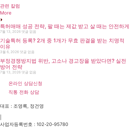
관련 칼럼
More
특허매매 성공 전략, 팔 때는 제값 받고 살 때는 안전하게
7월 13, 2026
댓글 없음
기술특허 등록? 2개 중 1개가 무효 판결을 받는 치명적
이유
3월 6, 2026
댓글 없음
부정경쟁방지법 위반, 고소나 경고장을 받았다면? 실전
방어 전략
7월 13, 2026
댓글 없음
온라인 상담신청
직통 전화 상담
대표 : 조영록, 정건영
|
사업자등록번호 : 102-20-95780