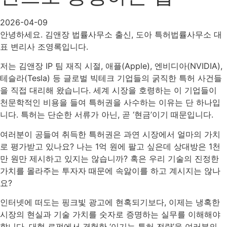
2026-04-09
안녕하세요. 김앤장 법률사무소 출신, 도아 특허법률사무소 대
표 변리사 조영록입니다.
저는 김앤장 IP 팀 재직 시절, 애플(Apple), 엔비디아(NVIDIA),
테슬라(Tesla) 등 글로벌 빅테크 기업들의 굵직한 특허 사건들
을 직접 대리해 왔습니다. 세계 시장을 호령하는 이 기업들이
천문학적인 비용을 들여 특허권을 사수하는 이유는 단 하나입
니다. 특허는 단순한 서류가 아닌, 곧 ‘현금’이기 때문입니다.
여러분이 공들여 취득한 특허권은 과연 시장에서 얼마의 가치
로 평가받고 있나요? 나는 1억 원에 팔고 싶은데 상대방은 1천
만 원만 제시하고 있지는 않습니까? 혹은 우리 기술의 진정한
가치를 몰라주는 투자자 때문에 속앓이를 하고 계시지는 않나
요?
인터넷에 떠도는 핑크빛 광고에 현혹되기보다, 이제는 냉혹한
시장의 현실과 기술 가치를 숫자로 증명하는 실무를 이해해야
합니다. 대형 로펌에서 경험한 ‘이기는 특허 전략’을 여러분의