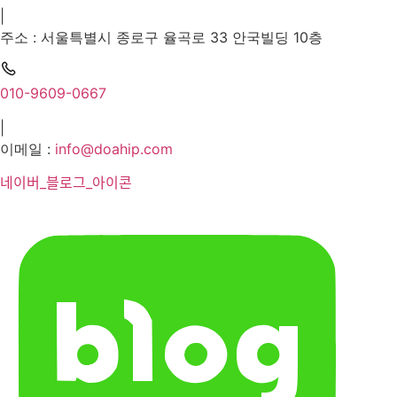
|
주소 : 서울특별시 종로구 율곡로 33 안국빌딩 10층
010-9609-0667
|
이메일 :
info@doahip.com
네이버_블로그_아이콘