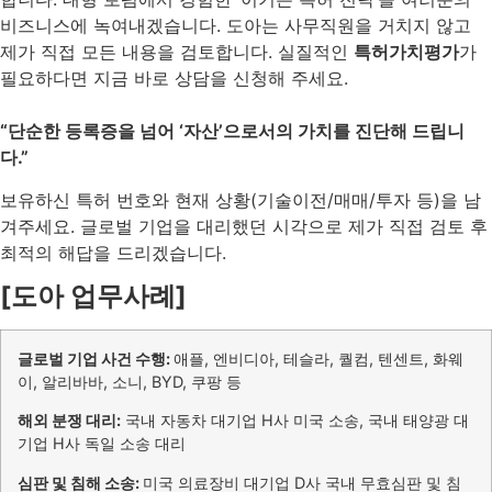
비즈니스에 녹여내겠습니다. 도아는 사무직원을 거치지 않고
제가 직접 모든 내용을 검토합니다. 실질적인
특허가치평가
가
필요하다면 지금 바로 상담을 신청해 주세요.
“단순한 등록증을 넘어 ‘자산’으로서의 가치를 진단해 드립니
다.”
보유하신 특허 번호와 현재 상황(기술이전/매매/투자 등)을 남
겨주세요. 글로벌 기업을 대리했던 시각으로 제가 직접 검토 후
최적의 해답을 드리겠습니다.
[도아 업무사례]
글로벌 기업 사건 수행:
애플, 엔비디아, 테슬라, 퀄컴, 텐센트, 화웨
이, 알리바바, 소니, BYD, 쿠팡 등
해외 분쟁 대리:
국내 자동차 대기업 H사 미국 소송, 국내 태양광 대
기업 H사 독일 소송 대리
심판 및 침해 소송:
미국 의료장비 대기업 D사 국내 무효심판 및 침